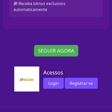
🎁 Receba bônus exclusivos
automaticamente
SEGUIR AGORA
Acessos
Login
Registrar-se