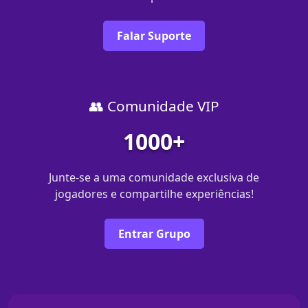
Falar Suporte
👥 Comunidade VIP
1000+
Junte-se a uma comunidade exclusiva de
jogadores e compartilhe experiências!
Entrar Grupo