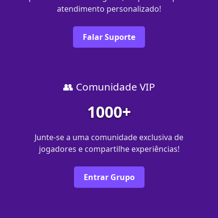
atendimento personalizado!
Falar Suporte
👥 Comunidade VIP
1000+
Junte-se a uma comunidade exclusiva de
jogadores e compartilhe experiências!
Entrar Grupo