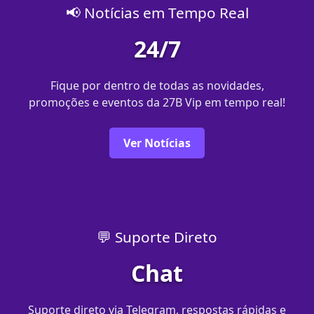
📢 Notícias em Tempo Real
24/7
Fique por dentro de todas as novidades,
promoções e eventos da 27B Vip em tempo real!
Ver Notícias
💬 Suporte Direto
Chat
Suporte direto via Telegram, respostas rápidas e