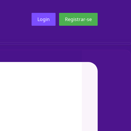
Login
Registrar-se