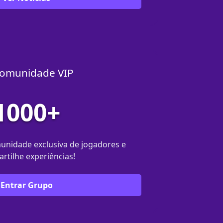
Comunidade VIP
1000+
unidade exclusiva de jogadores e
rtilhe experiências!
Entrar Grupo