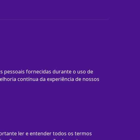
s pessoais fornecidas durante o uso de
elhoria contínua da experiência de nossos
rtante ler e entender todos os termos