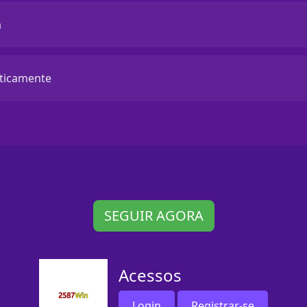
a
aticamente
SEGUIR AGORA
Acessos
Login
Registrar-se