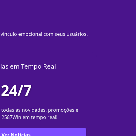
e vínculo emocional com seus usuários.
cias em Tempo Real
24/7
e todas as novidades, promoções e
 2587Win em tempo real!
Ver Notícias