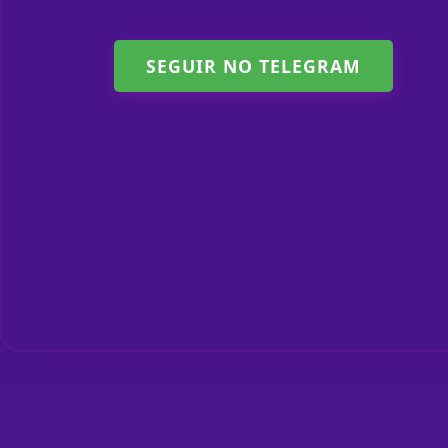
SEGUIR NO TELEGRAM