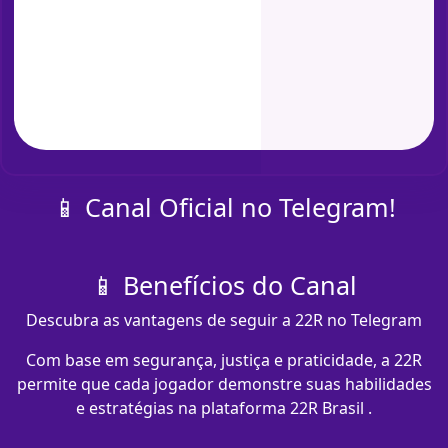
📱 Canal Oficial no Telegram!
📱 Benefícios do Canal
Descubra as vantagens de seguir a 22R no Telegram
Com base em segurança, justiça e praticidade, a 22R
permite que cada jogador demonstre suas habilidades
e estratégias na plataforma 22R Brasil .