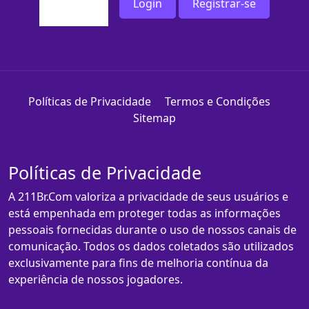
Login
Registrar-se
Políticas de Privacidade
Termos e Condições
Sitemap
Políticas de Privacidade
A 211Br.Com valoriza a privacidade de seus usuários e
está empenhada em proteger todas as informações
pessoais fornecidas durante o uso de nossos canais de
comunicação. Todos os dados coletados são utilizados
exclusivamente para fins de melhoria contínua da
experiência de nossos jogadores.