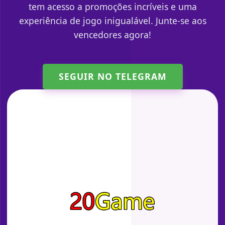
tem acesso a promoções incríveis e uma
experiência de jogo inigualável. Junte-se aos
vencedores agora!
SEGUIR NO TELEGRAM