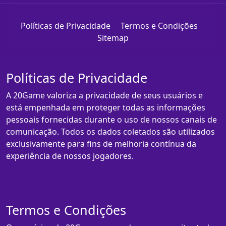
Políticas de Privacidade
Termos e Condições
Sitemap
Políticas de Privacidade
A 20Game valoriza a privacidade de seus usuários e
está empenhada em proteger todas as informações
pessoais fornecidas durante o uso de nossos canais de
comunicação. Todos os dados coletados são utilizados
exclusivamente para fins de melhoria contínua da
experiência de nossos jogadores.
Termos e Condições