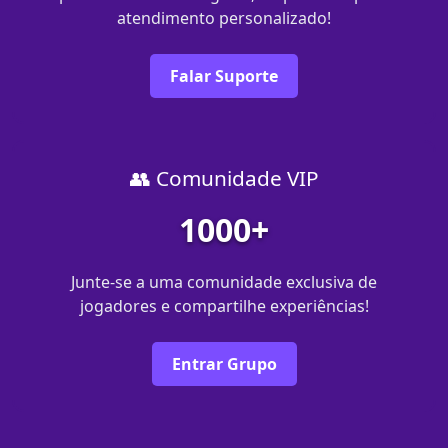
atendimento personalizado!
Falar Suporte
👥 Comunidade VIP
1000+
Junte-se a uma comunidade exclusiva de
jogadores e compartilhe experiências!
Entrar Grupo