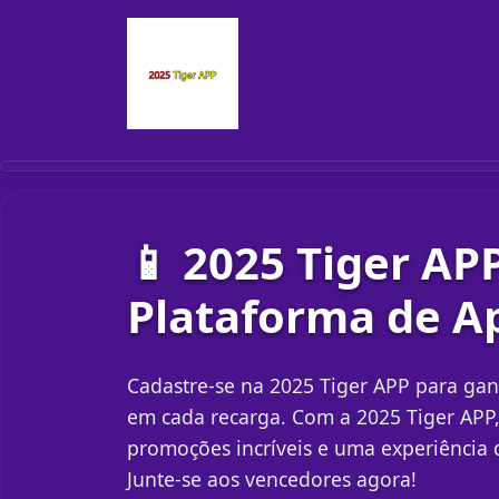
📱 2025 Tiger AP
Plataforma de A
Cadastre-se na 2025 Tiger APP para ga
em cada recarga. Com a 2025 Tiger APP,
promoções incríveis e uma experiência d
Junte-se aos vencedores agora!