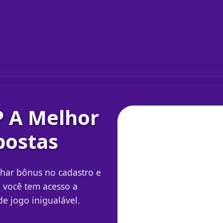
P A Melhor
postas
nhar bônus no cadastro e
 você tem acesso a
e jogo inigualável.