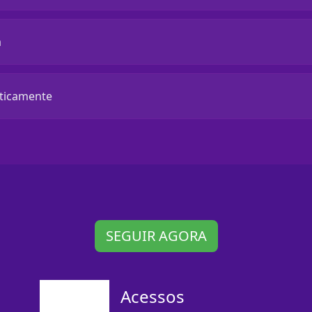
a
aticamente
SEGUIR AGORA
Acessos