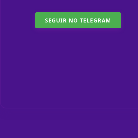
SEGUIR NO TELEGRAM