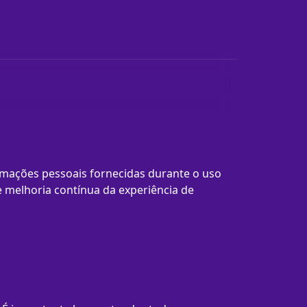
rmações pessoais fornecidas durante o uso
e melhoria contínua da experiência de