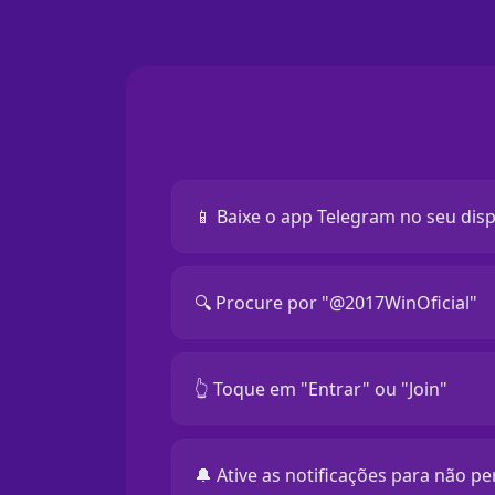
📱 Baixe o app Telegram no seu disp
🔍 Procure por "@2017WinOficial"
👆 Toque em "Entrar" ou "Join"
🔔 Ative as notificações para não p