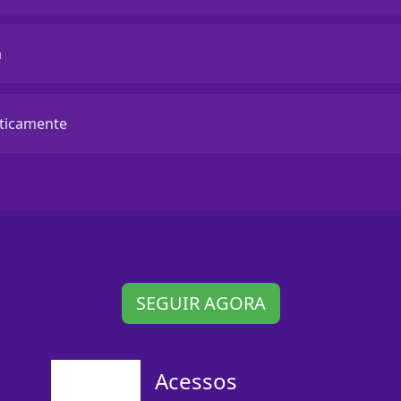
a
aticamente
SEGUIR AGORA
Acessos