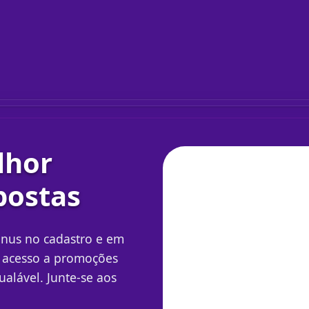
lhor
postas
nus no cadastro e em
 acesso a promoções
ualável. Junte-se aos