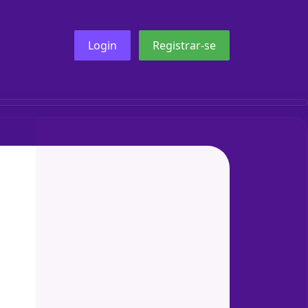
Login
Registrar-se