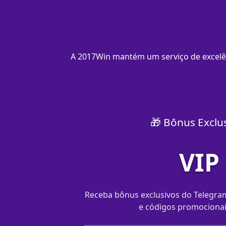
A 2017Win mantém um serviço de excelênc
🎁 Bônus Exclu
VIP
Receba bônus exclusivos do Telegra
e códigos promocionai