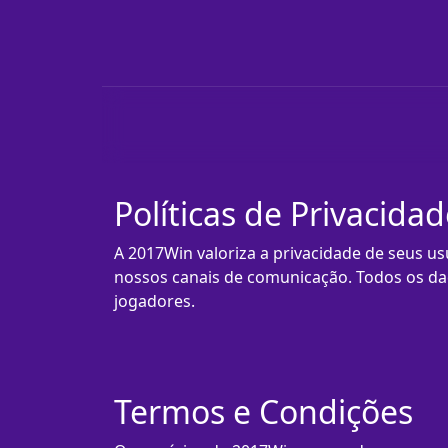
Políticas de Privacida
A 2017Win valoriza a privacidade de seus u
nossos canais de comunicação. Todos os dad
jogadores.
Termos e Condições