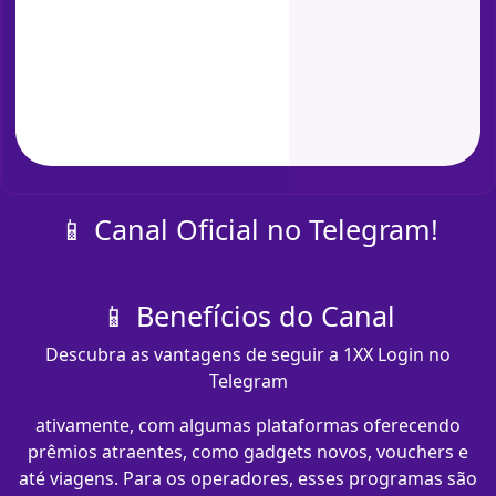
📱 Canal Oficial no Telegram!
📱 Benefícios do Canal
Descubra as vantagens de seguir a 1XX Login no
Telegram
ativamente, com algumas plataformas oferecendo
prêmios atraentes, como gadgets novos, vouchers e
até viagens. Para os operadores, esses programas são