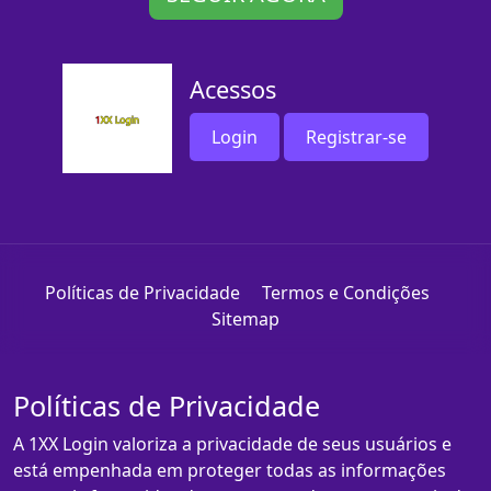
Acessos
Login
Registrar-se
Políticas de Privacidade
Termos e Condições
Sitemap
Políticas de Privacidade
A 1XX Login valoriza a privacidade de seus usuários e
está empenhada em proteger todas as informações