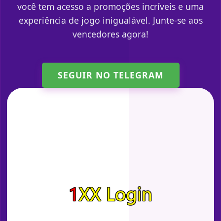
você tem acesso a promoções incríveis e uma
experiência de jogo inigualável. Junte-se aos
vencedores agora!
SEGUIR NO TELEGRAM