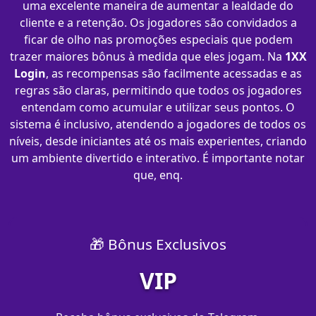
uma excelente maneira de aumentar a lealdade do
cliente e a retenção. Os jogadores são convidados a
ficar de olho nas promoções especiais que podem
trazer maiores bônus à medida que eles jogam. Na
1XX
Login
, as recompensas são facilmente acessadas e as
regras são claras, permitindo que todos os jogadores
entendam como acumular e utilizar seus pontos. O
sistema é inclusivo, atendendo a jogadores de todos os
níveis, desde iniciantes até os mais experientes, criando
um ambiente divertido e interativo. É importante notar
que, enq.
🎁 Bônus Exclusivos
VIP