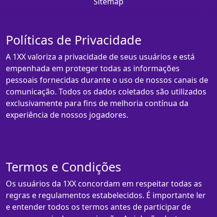
Sitemap
Políticas de Privacidade
A 1XX valoriza a privacidade de seus usuários e está
empenhada em proteger todas as informações
pessoais fornecidas durante o uso de nossos canais de
comunicação. Todos os dados coletados são utilizados
exclusivamente para fins de melhoria contínua da
experiência de nossos jogadores.
Termos e Condições
Os usuários da 1XX concordam em respeitar todas as
regras e regulamentos estabelecidos. É importante ler
e entender todos os termos antes de participar de