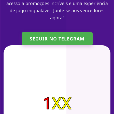
acesso a promoções incríveis e uma experiência
de jogo inigualável. Junte-se aos vencedores
agora!
SEGUIR NO TELEGRAM