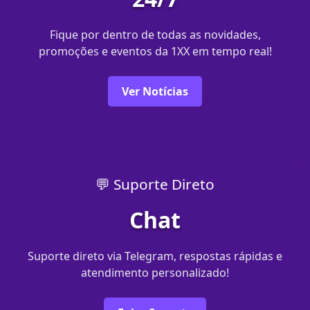
Fique por dentro de todas as novidades,
promoções e eventos da 1XX em tempo real!
Ver Notícias
💬 Suporte Direto
Chat
Suporte direto via Telegram, respostas rápidas e
atendimento personalizado!