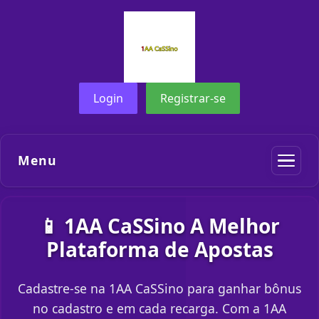
Login
Registrar-se
Menu
📱 1AA CaSSino A Melhor
Plataforma de Apostas
Cadastre-se na 1AA CaSSino para ganhar bônus
no cadastro e em cada recarga. Com a 1AA