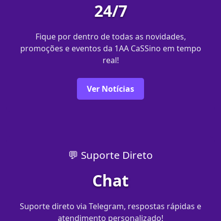
24/7
Fique por dentro de todas as novidades,
promoções e eventos da 1AA CaSSino em tempo
real!
Ver Notícias
💬 Suporte Direto
Chat
Suporte direto via Telegram, respostas rápidas e
atendimento personalizado!