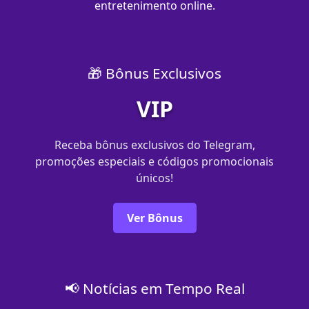
entretenimento online.
🎁 Bônus Exclusivos
VIP
Receba bônus exclusivos do Telegram,
promoções especiais e códigos promocionais
únicos!
Ver Bônus
📢 Notícias em Tempo Real