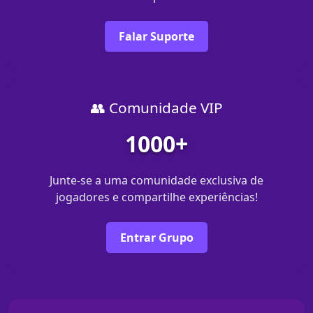
Falar Suporte
👥 Comunidade VIP
1000+
Junte-se a uma comunidade exclusiva de
jogadores e compartilhe experiências!
Entrar Grupo