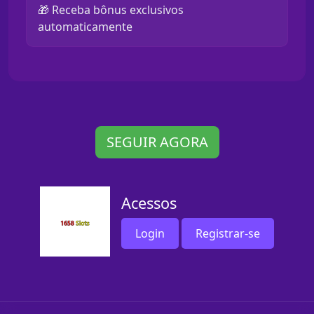
🎁 Receba bônus exclusivos
automaticamente
SEGUIR AGORA
Acessos
Login
Registrar-se