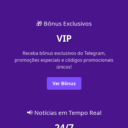
🎁 Bônus Exclusivos
VIP
Receba bônus exclusivos do Telegram,
promoções especiais e códigos promocionais
únicos!
Ver Bônus
📢 Notícias em Tempo Real
24/7