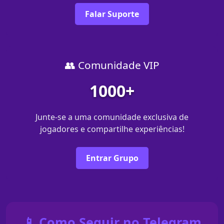
Falar Suporte
👥 Comunidade VIP
1000+
Junte-se a uma comunidade exclusiva de
jogadores e compartilhe experiências!
Entrar Grupo
📱 Como Seguir no Telegram