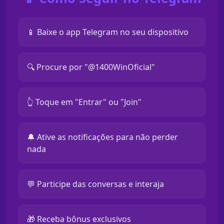
📱 Baixe o app Telegram no seu dispositivo
🔍 Procure por "@1400WinOficial"
👆 Toque em "Entrar" ou "Join"
🔔 Ative as notificações para não perder
nada
💬 Participe das conversas e interaja
🎁 Receba bônus exclusivos