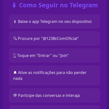
📱 Como Seguir no Telegram
📱 Baixe o app Telegram no seu dispositivo
🔍 Procure por "@123Br.ComOficial"
👆 Toque em "Entrar" ou "Join"
🔔 Ative as notificações para não perder
nada
💬 Participe das conversas e interaja