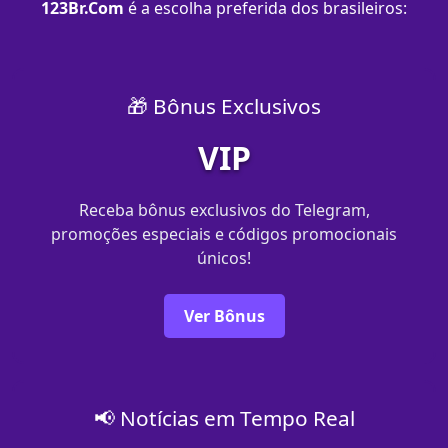
123Br.Com
é a escolha preferida dos brasileiros:
🎁 Bônus Exclusivos
VIP
Receba bônus exclusivos do Telegram,
promoções especiais e códigos promocionais
únicos!
Ver Bônus
📢 Notícias em Tempo Real