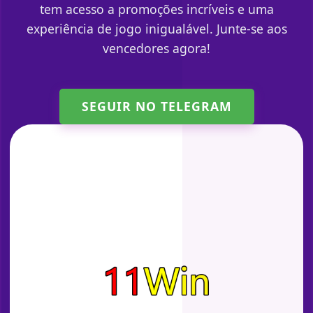
tem acesso a promoções incríveis e uma
experiência de jogo inigualável. Junte-se aos
vencedores agora!
SEGUIR NO TELEGRAM