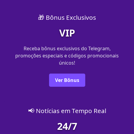
🎁 Bônus Exclusivos
VIP
Receba bônus exclusivos do Telegram,
promoções especiais e códigos promocionais
únicos!
Ver Bônus
📢 Notícias em Tempo Real
24/7