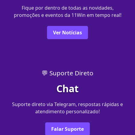
Fique por dentro de todas as novidades,
promoções e eventos da 11Win em tempo real!
Ver Notícias
💬 Suporte Direto
Chat
Suporte direto via Telegram, respostas rápidas e
atendimento personalizado!
Falar Suporte