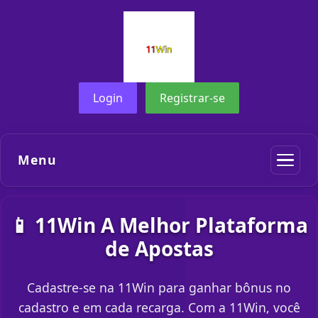
Login
Registrar-se
Menu
📱 11Win A Melhor Plataforma
de Apostas
Cadastre-se na 11Win para ganhar bônus no
cadastro e em cada recarga. Com a 11Win, você