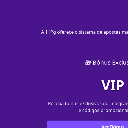
A 11Pg oferece o sistema de apostas ma
🎁 Bônus Exclu
VIP
Receba bônus exclusivos do Telegra
e códigos promocionai
Ver Bônus