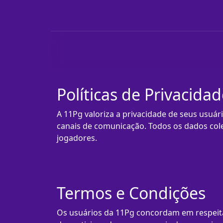
Políticas de Privacida
A 11Pg valoriza a privacidade de seus usuá
canais de comunicação. Todos os dados cole
jogadores.
Termos e Condições
Os usuários da 11Pg concordam em respeitar