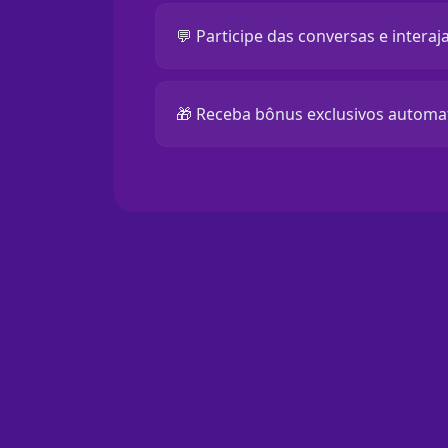
💬 Participe das conversas e interaj
🎁 Receba bônus exclusivos autom