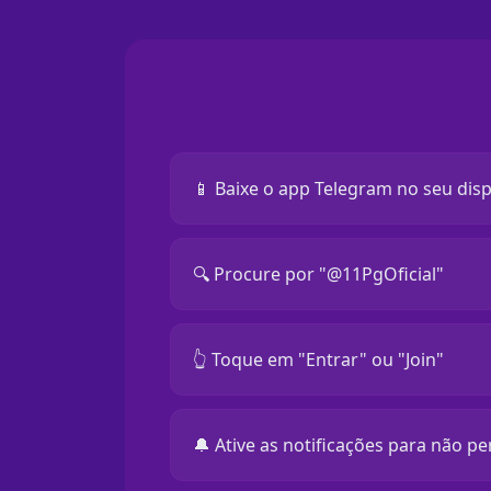
📱 Baixe o app Telegram no seu disp
🔍 Procure por "@11PgOficial"
👆 Toque em "Entrar" ou "Join"
🔔 Ative as notificações para não p