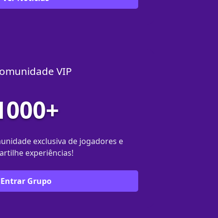
Comunidade VIP
1000+
unidade exclusiva de jogadores e
rtilhe experiências!
Entrar Grupo