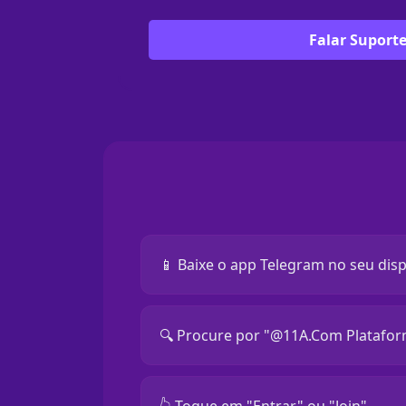
Falar Suport
📱 Baixe o app Telegram no seu disp
🔍 Procure por "@11A.Com Platafor