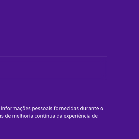
 informações pessoais fornecidas durante o
ns de melhoria contínua da experiência de