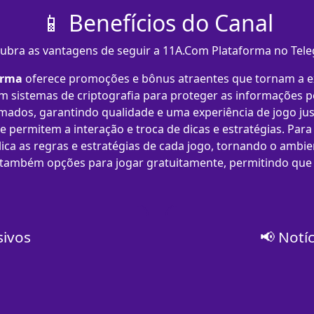
📱 Benefícios do Canal
ubra as vantagens de seguir a 11A.Com Plataforma no Tel
orma
oferece promoções e bônus atraentes que tornam a exp
om sistemas de criptografia para proteger as informações pe
ados, garantindo qualidade e uma experiência de jogo jus
e permitem a interação e troca de dicas e estratégias. Par
ica as regras e estratégias de cada jogo, tornando o ambie
 também opções para jogar gratuitamente, permitindo que 
sivos
📢 Notí