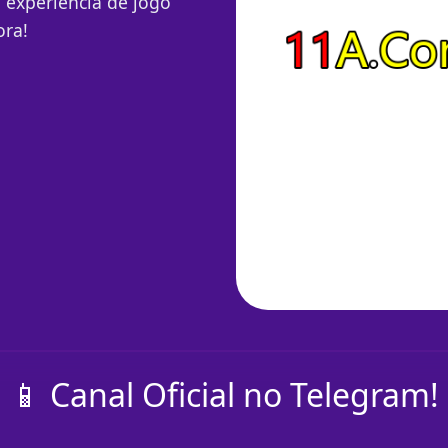
 experiência de jogo
ora!
📱 Canal Oficial no Telegram!