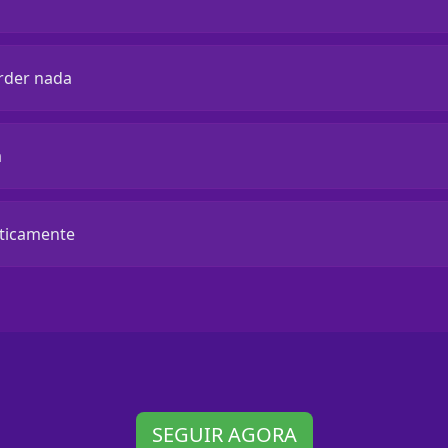
erder nada
a
aticamente
SEGUIR AGORA