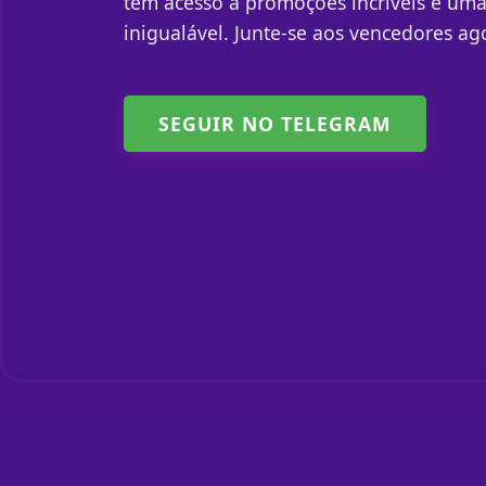
tem acesso a promoções incríveis e uma
inigualável. Junte-se aos vencedores ag
SEGUIR NO TELEGRAM