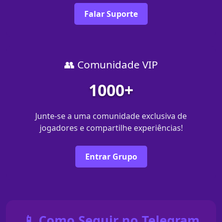
Falar Suporte
👥 Comunidade VIP
1000+
Junte-se a uma comunidade exclusiva de
jogadores e compartilhe experiências!
Entrar Grupo
📱 Como Seguir no Telegram