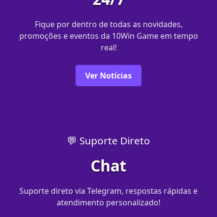
Fique por dentro de todas as novidades,
promoções e eventos da 10Win Game em tempo
real!
Ver Notícias
💬 Suporte Direto
Chat
Suporte direto via Telegram, respostas rápidas e
atendimento personalizado!