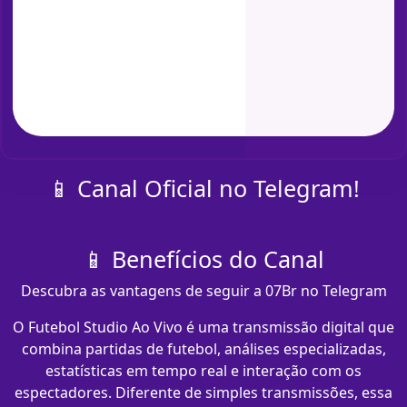
📱 Canal Oficial no Telegram!
📱 Benefícios do Canal
Descubra as vantagens de seguir a 07Br no Telegram
O Futebol Studio Ao Vivo é uma transmissão digital que
combina partidas de futebol, análises especializadas,
estatísticas em tempo real e interação com os
espectadores. Diferente de simples transmissões, essa