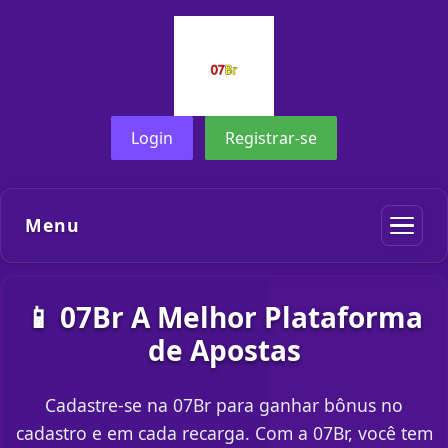
Login
Registrar-se
Menu
📱 07Br A Melhor Plataforma
de Apostas
Cadastre-se na 07Br para ganhar bônus no
cadastro e em cada recarga. Com a 07Br, você tem