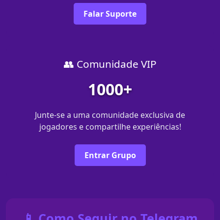
Falar Suporte
👥 Comunidade VIP
1000+
Junte-se a uma comunidade exclusiva de
jogadores e compartilhe experiências!
Entrar Grupo
📱 Como Seguir no Telegram