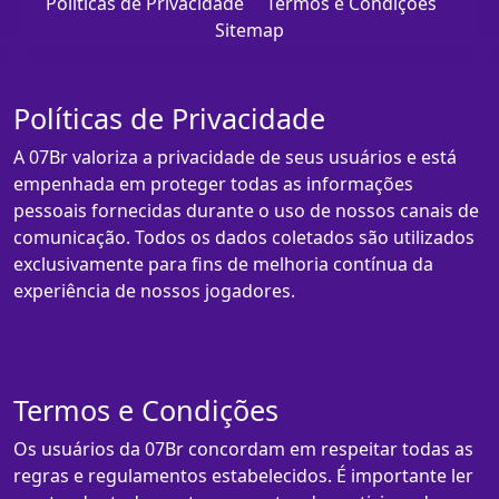
Políticas de Privacidade
Termos e Condições
Sitemap
Políticas de Privacidade
A 07Br valoriza a privacidade de seus usuários e está
empenhada em proteger todas as informações
pessoais fornecidas durante o uso de nossos canais de
comunicação. Todos os dados coletados são utilizados
exclusivamente para fins de melhoria contínua da
experiência de nossos jogadores.
Termos e Condições
Os usuários da 07Br concordam em respeitar todas as
regras e regulamentos estabelecidos. É importante ler