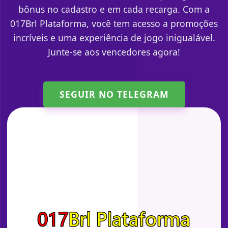
bônus no cadastro e em cada recarga. Com a
017Brl Plataforma, você tem acesso a promoções
incríveis e uma experiência de jogo inigualável.
Junte-se aos vencedores agora!
SEGUIR NO TELEGRAM