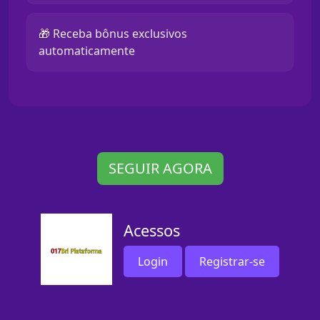
🎁 Receba bônus exclusivos
automaticamente
SEGUIR AGORA
Acessos
Login
Registrar-se