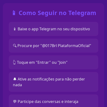
📱 Como Seguir no Telegram
📱 Baixe o app Telegram no seu dispositivo
🔍 Procure por "@017Brl PlataformaOficial"
👆 Toque em "Entrar" ou "Join"
🔔 Ative as notificações para não perder
nada
💬 Participe das conversas e interaja