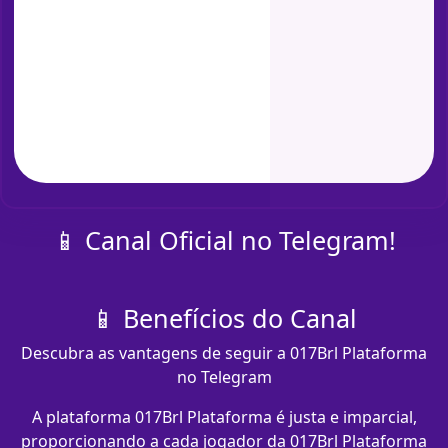
📱 Canal Oficial no Telegram!
📱 Benefícios do Canal
Descubra as vantagens de seguir a 017Brl Plataforma
no Telegram
A plataforma 017Brl Plataforma é justa e imparcial,
proporcionando a cada jogador da 017Brl Plataforma