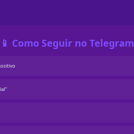
📱 Como Seguir no Telegram
ositivo
al"