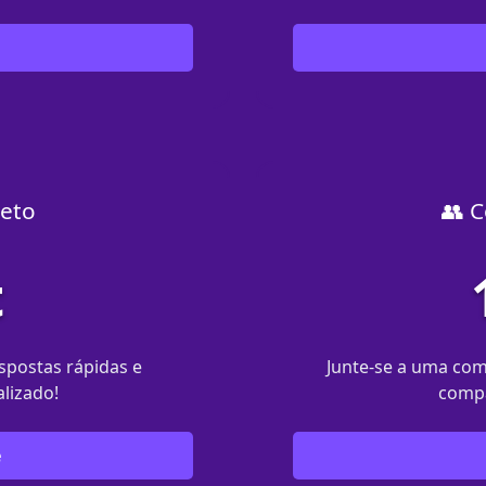
reto
👥 
t
espostas rápidas e
Junte-se a uma com
lizado!
compa
e