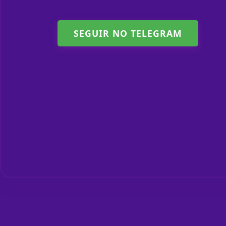
SEGUIR NO TELEGRAM