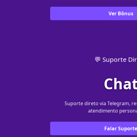
Ver Bônus
💬 Suporte Di
Cha
Suporte direto via Telegram, r
atendimento persona
Falar Suport