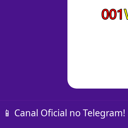
📱 Canal Oficial no Telegram!