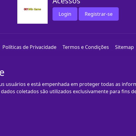
Acessos
Login
Registrar-se
Políticas de Privacidade
Termos e Condições
Sitemap
de
eus usuários e está empenhada em proteger todas as infor
dados coletados são utilizados exclusivamente para fins d