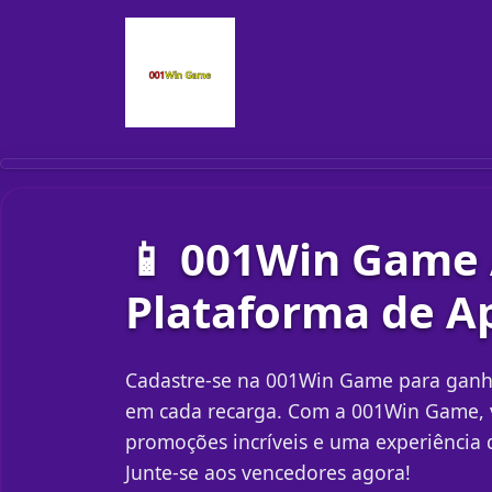
📱 001Win Game
Plataforma de A
Cadastre-se na 001Win Game para ganh
em cada recarga. Com a 001Win Game, 
promoções incríveis e uma experiência d
Junte-se aos vencedores agora!