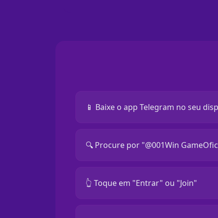
📱 Baixe o app Telegram no seu disp
🔍 Procure por "@001Win GameOfici
👆 Toque em "Entrar" ou "Join"