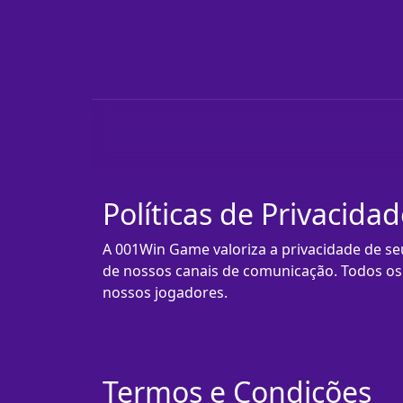
Políticas de Privacida
A 001Win Game valoriza a privacidade de s
de nossos canais de comunicação. Todos os 
nossos jogadores.
Termos e Condições